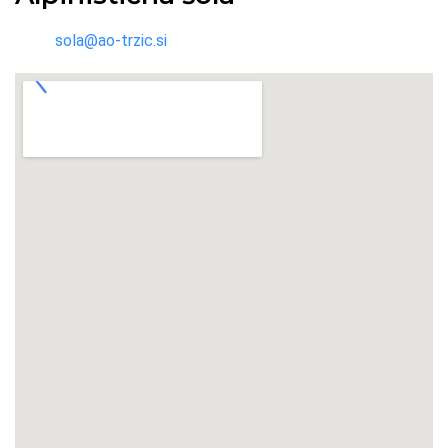
sola@ao-trzic.si