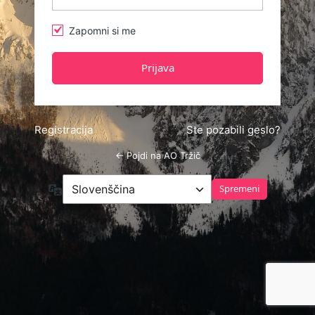
Zapomni si me
Registracija
Ste pozabili geslo?
← Pojdi na AO Tržič
Jezik