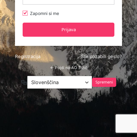
Zapomni si me
Registracija
Ste pozabili geslo?
← Pojdi na AO Tržič
Jezik