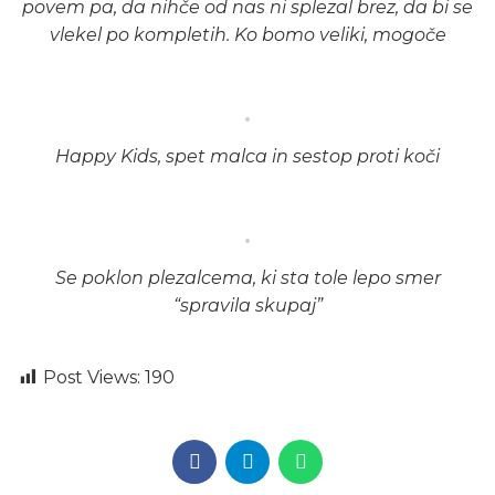
povem pa, da nihče od nas ni splezal brez, da bi se
vlekel po kompletih. Ko bomo veliki, mogoče
Happy Kids, spet malca in sestop proti koči
Se poklon plezalcema, ki sta tole lepo smer
“spravila skupaj”
Post Views:
190