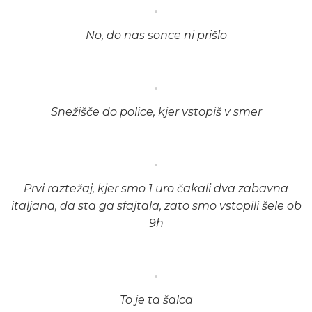
No, do nas sonce ni prišlo
Snežišče do police, kjer vstopiš v smer
Prvi raztežaj, kjer smo 1 uro čakali dva zabavna
italjana, da sta ga sfajtala, zato smo vstopili šele ob
9h
To je ta šalca