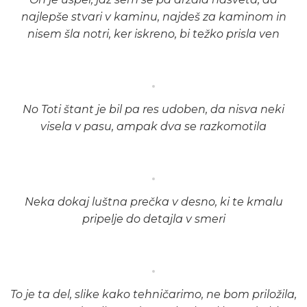
najlepše stvari v kaminu, najdeš za kaminom in
nisem šla notri, ker iskreno, bi težko prisla ven
No Toti štant je bil pa res udoben, da nisva neki
visela v pasu, ampak dva se razkomotila
Neka dokaj luštna prečka v desno, ki te kmalu
pripelje do detajla v smeri
To je ta del, slike kako tehničarimo, ne bom priložila,