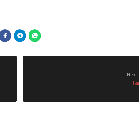
Next 
Ta