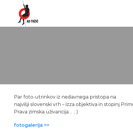
Par foto-utrinkov iz nedavnega pristopa na
najvišji slovenski vrh – izza objektiva in stopinj Pr
Prava zimska uživancija… ; )
fotogalerija =>