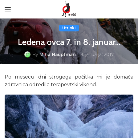
Utrinki
Ledena ovca 7. in 8. januar…
By
Miha Hauptman
9. januarja, 2017
Po mesecu dni strogega počitka mi je domača
zdravnica odredila terapevtski vikend.