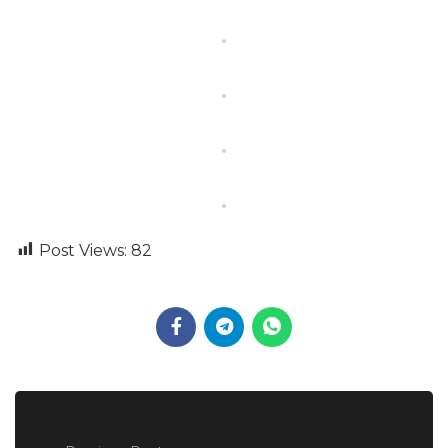
Post Views:
82