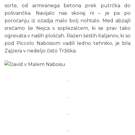
sorte, od armiranega betona prek putrčka do
polivančka. Navijalo nas skoraj ni – je pa po
poročanju iz ozadja malo bolj nohtalo. Med abzajli
srečamo še Nejca s soplezalcem, ki se prav tako
ogrevata v naših ploščah. Razen šestih italjanov, ki so
pod Piccolo Naboisom vadili ledno tehniko, je bila
Zajzera v nedeljo čisto Tržiška.