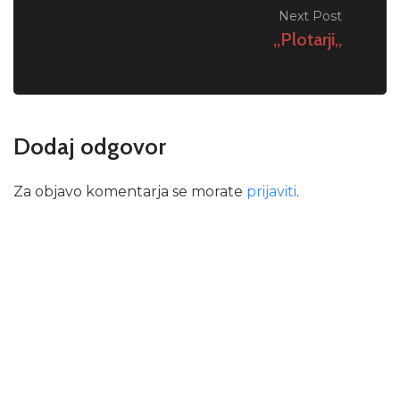
Next Post
,,Plotarji,,
Dodaj odgovor
Za objavo komentarja se morate
prijaviti
.