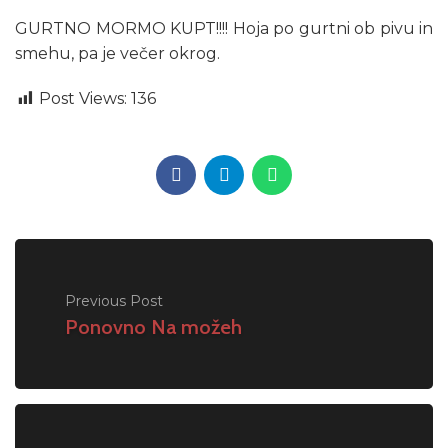
GURTNO MORMO KUPT!!!! Hoja po gurtni ob pivu in
smehu, pa je večer okrog.
Post Views:
136
Previous Post
Ponovno Na možeh