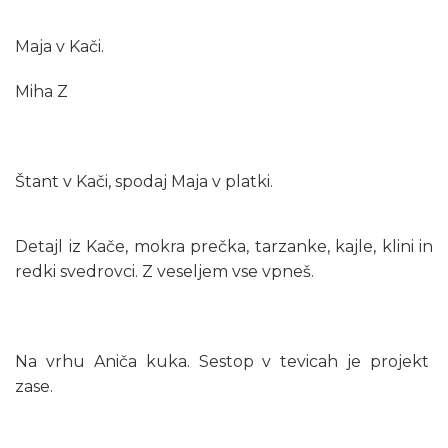
Maja v Kači.
Miha Z
Štant v Kači, spodaj Maja v platki.
Detajl iz Kače, mokra prečka, tarzanke, kajle, klini in
redki svedrovci. Z veseljem vse vpneš.
Na vrhu Aniča kuka. Sestop v tevicah je projekt
zase.