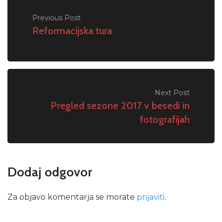
Previous Post
Reformacijska tura
Next Post
Pregled sezone 2017 v besedi in
fotografijah
Dodaj odgovor
Za objavo komentarja se morate
prijaviti
.