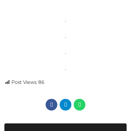
Post Views:
86