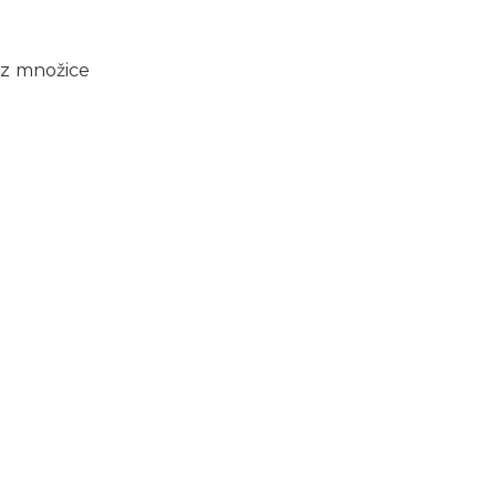
ez množice