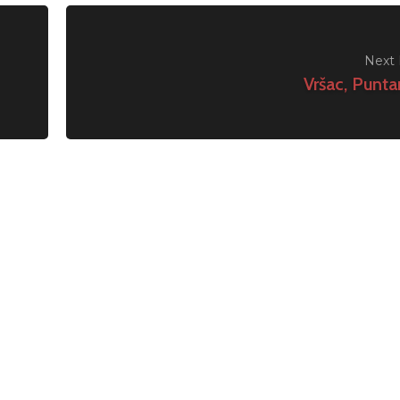
Next 
Vršac, Punta