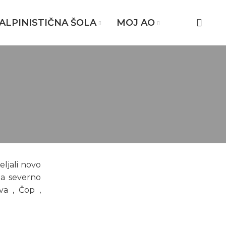
ALPINISTIČNA ŠOLA
MOJ AO
eljali novo
na severno
va , Čop ,