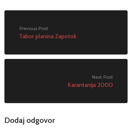
Previous Post
Tabor planina Zapotok
Next Post
Karantanija 2000
Dodaj odgovor