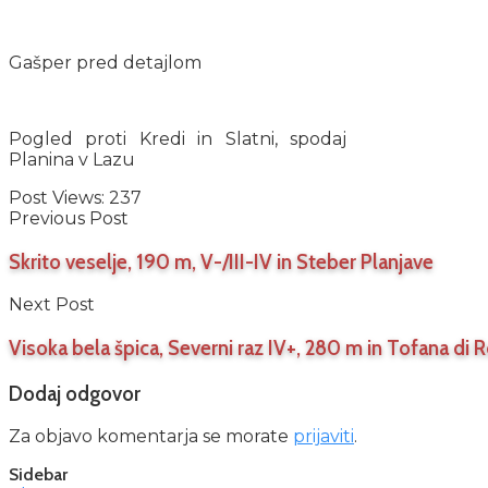
Gašper pred detajlom
Pogled proti Kredi in Slatni, spodaj
Planina v Lazu
Post Views:
237
Previous Post
Skrito veselje, 190 m, V-/III-IV in Steber Planjave
Next Post
Visoka bela špica, Severni raz IV+, 280 m in Tofana di 
Dodaj odgovor
Za objavo komentarja se morate
prijaviti
.
Sidebar