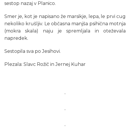
sestop nazaj v Planico.
Smer je, kot je napisano že marsikje, lepa, le prvi cug
nekoliko krušljiv. Le občasna manjša psihična motnja
(mokra skala) naju je spremljala in oteževala
napredek.
Sestopila sva po Jesihovi.
Plezala: Slavc Rožič in Jernej Kuhar