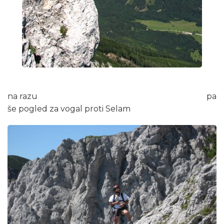
na razu pa
še pogled za vogal proti Selam