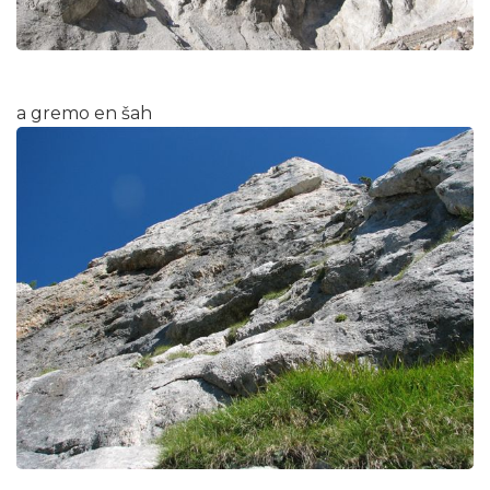
a gremo en šah