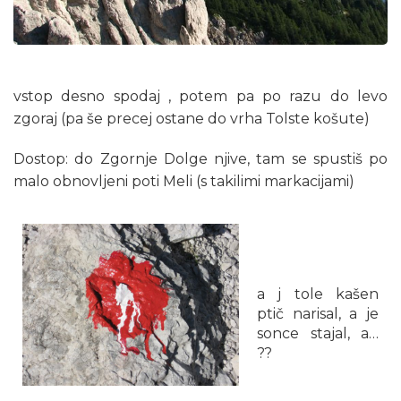
vstop desno spodaj , potem pa po razu do levo
zgoraj (pa še precej ostane do vrha Tolste košute)
Dostop: do Zgornje Dolge njive, tam se spustiš po
malo obnovljeni poti Meli (s takilimi markacijami)
a j tole kašen
ptič narisal, a je
sonce stajal, a…
??