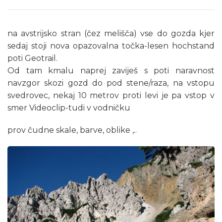
na avstrijsko stran (čez melišča) vse do gozda kjer
sedaj stoji nova opazovalna točka-lesen hochstand
poti Geotrail.
Od tam kmalu naprej zaviješ s poti naravnost
navzgor skozi gozd do pod stene/raza, na vstopu
svedrovec, nekaj 10 metrov proti levi je pa vstop v
smer Videoclip-tudi v vodničku
prov čudne skale, barve, oblike ,..