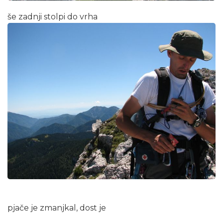
še zadnji stolpi do vrha
pjače je zmanjkal, dost je