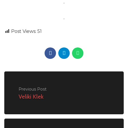
Post Views:
51
Previous Post
Veliki Klek