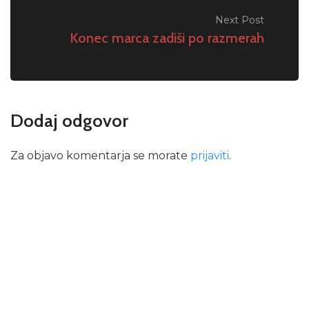
Next Post
Konec marca zadiši po razmerah
Dodaj odgovor
Za objavo komentarja se morate
prijaviti
.